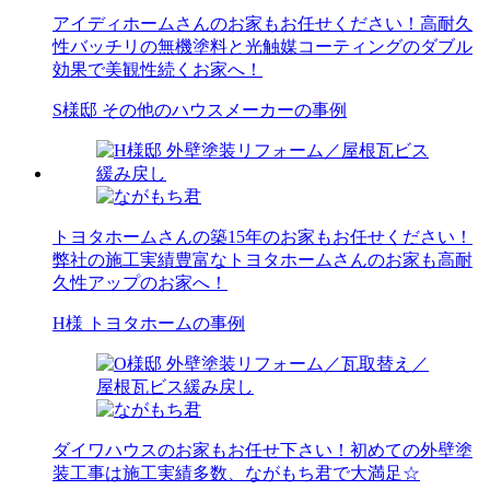
アイディホームさんのお家もお任せください！高耐久
性バッチリの無機塗料と光触媒コーティングのダブル
効果で美観性続くお家へ！
S様邸 その他のハウスメーカーの事例
トヨタホームさんの築15年のお家もお任せください！
弊社の施工実績豊富なトヨタホームさんのお家も高耐
久性アップのお家へ！
H様 トヨタホームの事例
ダイワハウスのお家もお任せ下さい！初めての外壁塗
装工事は施工実績多数、ながもち君で大満足☆