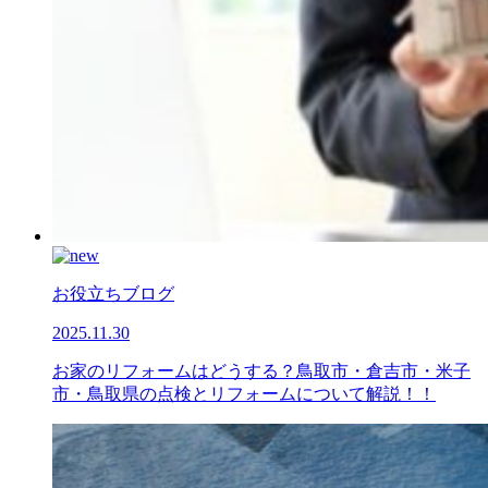
お役立ちブログ
2025.11.30
お家のリフォームはどうする？鳥取市・倉吉市・米子
市・鳥取県の点検とリフォームについて解説！！