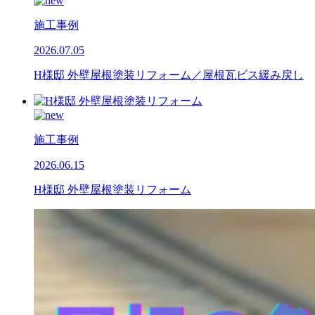
施工事例
2026.07.05
H様邸 外壁屋根塗装リフォーム／屋根瓦ビス緩み戻し
施工事例
2026.06.15
H様邸 外壁屋根塗装リフォーム