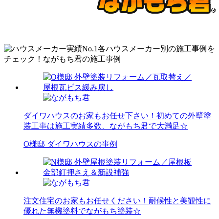
ダイワハウスのお家もお任せ下さい！初めての外壁塗
装工事は施工実績多数、ながもち君で大満足☆
O様邸 ダイワハウスの事例
注文住宅のお家もお任せください！耐候性と美観性に
優れた無機塗料でながもち塗装☆