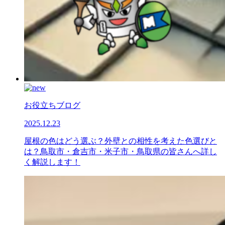
お役立ちブログ
2025.12.23
屋根の色はどう選ぶ？外壁との相性を考えた色選びと
は？鳥取市・倉吉市・米子市・鳥取県の皆さんへ詳し
く解説します！