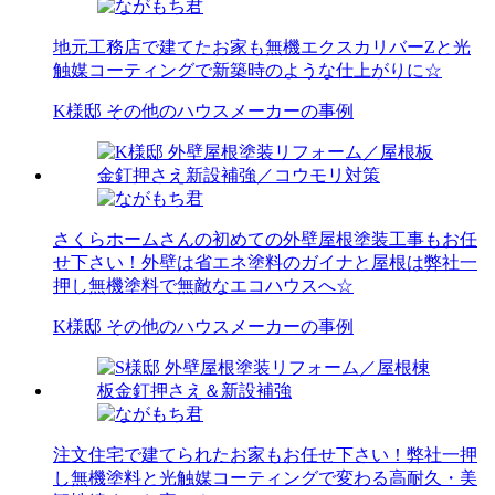
地元工務店で建てたお家も無機エクスカリバーZと光
触媒コーティングで新築時のような仕上がりに☆
K様邸 その他のハウスメーカーの事例
さくらホームさんの初めての外壁屋根塗装工事もお任
せ下さい！外壁は省エネ塗料のガイナと屋根は弊社一
押し無機塗料で無敵なエコハウスへ☆
K様邸 その他のハウスメーカーの事例
注文住宅で建てられたお家もお任せ下さい！弊社一押
し無機塗料と光触媒コーティングで変わる高耐久・美