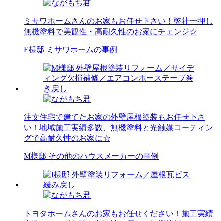
ミサワホームさんのお家もお任せ下さい！弊社一押し
無機塗料で美観性・高耐久性のお家にチェンジ☆
E様邸 ミサワホームの事例
注文住宅で建てたお家の外壁屋根塗装もお任せ下さ
い！地域施工実績多数、無機塗料と光触媒コーティン
グで高耐久性のお家に☆
M様邸 その他のハウスメーカーの事例
トヨタホームさんのお家もお任せください！施工実績