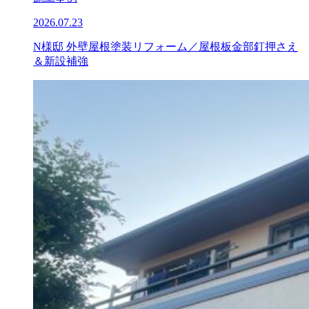
2026.07.23
N様邸 外壁屋根塗装リフォーム／屋根板金部釘押さえ
＆新設補強