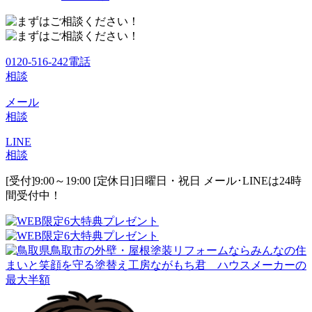
0120-516-242
電話
相談
メール
相談
LINE
相談
[受付]9:00～19:00 [定休日]日曜日・祝日
メール･LINEは24時
間受付中！