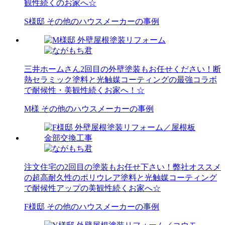
観性続くのお家へ☆
S様邸 その他のハウスメーカーの事例
三井ホームさん2回目の外壁塗装もお任せください！断
熱セラミック塗料と光触媒コーティングの最強コラボ
で耐候性・美観性続くお家へ！☆
M様 その他のハウスメーカーの事例
注文住宅の2回目の塗装もお任せ下さい！弊社オススメ
の超高耐久性のポリウレア塗料と光触媒コーティング
で耐候性アップの美観性続くお家へ☆
F様邸 その他のハウスメーカーの事例