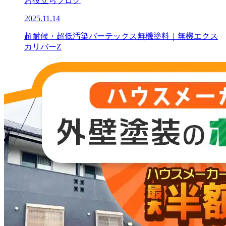
お役立ちブログ
2025.11.14
超耐候・超低汚染バーテックス無機塗料｜無機エクス
カリバーZ