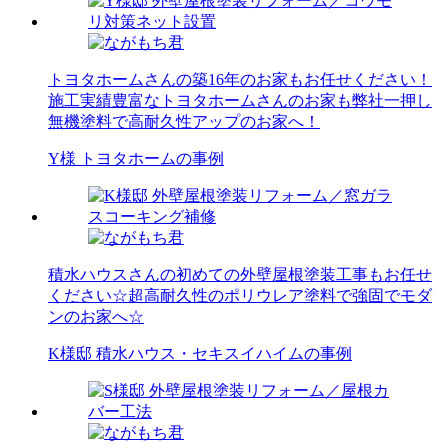
トヨタホームさんの築16年のお家もお任せください！
施工実績豊富なトヨタホームさんのお家も弊社一押し
無機塗料で高耐久性アップのお家へ！
Y様 トヨタホームの事例
積水ハウスさんの初めての外壁屋根塗装工事もお任せ
ください☆超高耐久性のポリウレア塗料で強固でモダ
ンのお家へ☆
K様邸 積水ハウス・セキスイハイムの事例