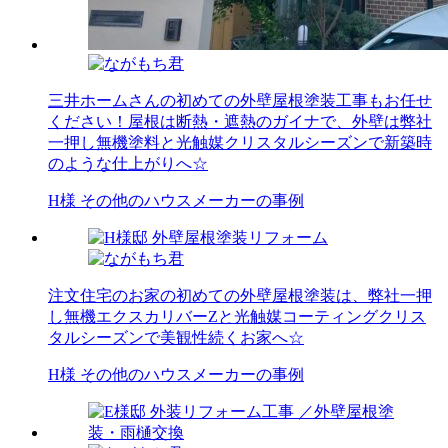
三井ホームさんの初めての外壁屋根塗装工事もお任せ
ください！屋根は断熱・遮熱のガイナで、外壁は弊社
一押し無機塗料と光触媒クリスタルシーズンで新築時
のような仕上がりへ☆
H様 その他のハウスメーカーの事例
注文住宅のお家の初めての外壁屋根塗装は、弊社一押
し無機エクスカリバーZと光触媒コーティングクリス
タルシーズンで美観性続くお家へ☆
H様 その他のハウスメーカーの事例