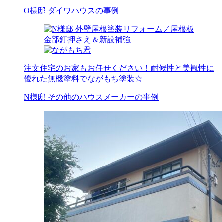
O様邸 ダイワハウスの事例
注文住宅のお家もお任せください！耐候性と美観性に
優れた無機塗料でながもち塗装☆
N様邸 その他のハウスメーカーの事例