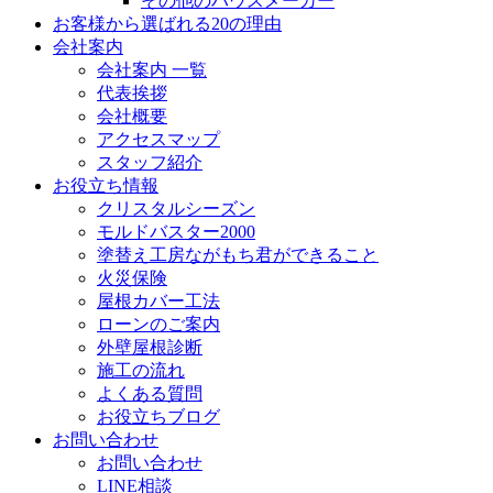
その他のハウスメーカー
お客様から選ばれる20の理由
会社案内
会社案内 一覧
代表挨拶
会社概要
アクセスマップ
スタッフ紹介
お役立ち情報
クリスタルシーズン
モルドバスター2000
塗替え工房ながもち君ができること
火災保険
屋根カバー工法
ローンのご案内
外壁屋根診断
施工の流れ
よくある質問
お役立ちブログ
お問い合わせ
お問い合わせ
LINE相談