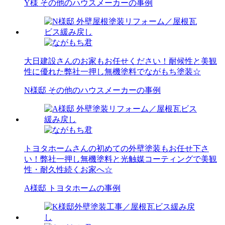
Y様 その他のハウスメーカーの事例
大日建設さんのお家もお任せください！耐候性と美観
性に優れた弊社一押し無機塗料でながもち塗装☆
N様邸 その他のハウスメーカーの事例
トヨタホームさんの初めての外壁塗装もお任せ下さ
い！弊社一押し無機塗料と光触媒コーティングで美観
性・耐久性続くお家へ☆
A様邸 トヨタホームの事例