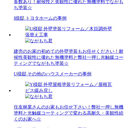
多数あり！耐候性と美観性に優れた無機塗料でながも
ち塗装☆
I様邸 トヨタホームの事例
建売のお家の初めての外壁塗装もお任せください！耐
候性美観性に優れた無機塗料と弊社一押し光触媒コー
ティングでながもち塗装☆
U様邸 その他のハウスメーカーの事例
住友林業さんのお家もお任せ下さい！弊社一押し無機
塗料と光触媒コーティングで変わる高耐久・美観性続
くのお家へ☆