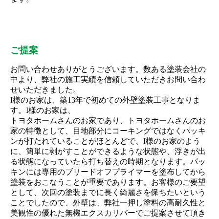
ご提案
お問い合わせありがとうございます。数ある塗装会社の
中より、弊社の施工実績を信頼していただきお問い合わ
せいただきました。
I様のお家は、築13年で初めての外壁塗装工事となりま
す。I様のお家は、
トヨタホームさんのお家であり、トヨタホームさんのお
家の特徴として、目地部分にコーキングではなくパッキ
ンが打たれていることがほとんどで、I様のお家のよう
に、簡単に剥がすことができるような状態や、浮きが出
る状態になっていたら打ち替えの時期となります。パッ
キンには専用のブリードオフプライマーを塗布してから
塗装をおこなうことが重要であります。お客様のご要望
として、次回の塗装までに長く綺麗さを保ちたいという
ことでしたので、外壁は、弊社一押し塗料の高耐久性と
美観性の優れた無機エクスカリバーでご提案させて頂き