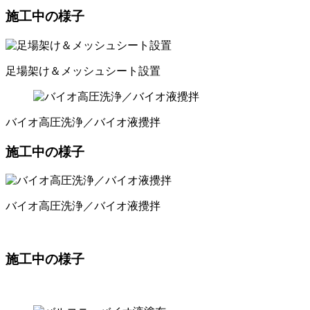
施工中の様子
足場架け＆メッシュシート設置
バイオ高圧洗浄／バイオ液攪拌
施工中の様子
バイオ高圧洗浄／バイオ液攪拌
施工中の様子