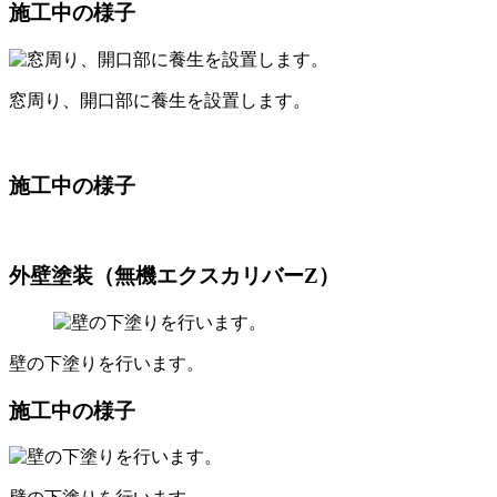
施工中の様子
窓周り、開口部に養生を設置します。
施工中の様子
外壁塗装（無機エクスカリバーZ）
壁の下塗りを行います。
施工中の様子