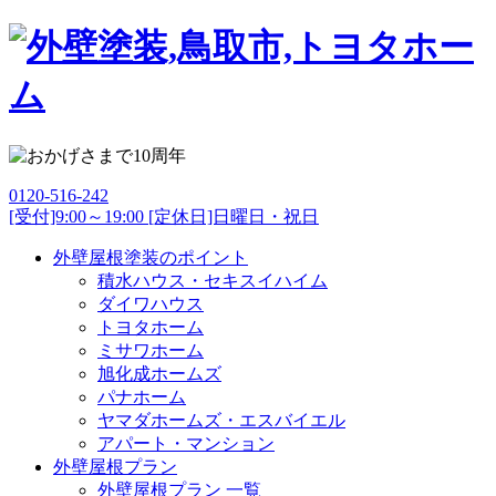
0120-516-242
[受付]9:00～19:00 [定休日]日曜日・祝日
外壁屋根塗装のポイント
積水ハウス・セキスイハイム
ダイワハウス
トヨタホーム
ミサワホーム
旭化成ホームズ
パナホーム
ヤマダホームズ・エスバイエル
アパート・マンション
外壁屋根プラン
外壁屋根プラン 一覧