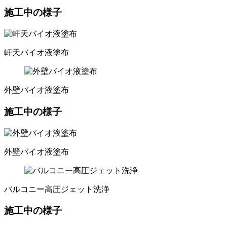
施工中の様子
軒天バイオ液塗布
外壁バイオ液塗布
施工中の様子
外壁バイオ液塗布
バルコニー高圧ジェット洗浄
施工中の様子