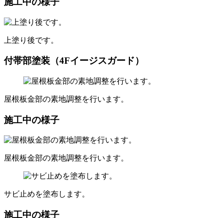
施工中の様子
上塗り後です。
付帯部塗装（4Fイージスガード）
屋根板金部の素地調整を行います。
施工中の様子
屋根板金部の素地調整を行います。
サビ止めを塗布します。
施工中の様子