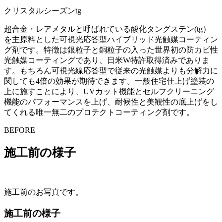
クリスタルシーズンtg
超合金・レアメタルと呼ばれている酸化タングステン(tg）
を主原料とした可視光応答型ハイブリッド光触媒コーティン
グ剤です。特徴は銀粒子と銅粒子の入った世界初の防カビ性
光触媒コーティングであり、日米W特許取得済みでありま
す。もちろん可視光線応答型で従来の光触媒よりも分解力に
関しても4倍の効果が期待できます。一般住宅仕上げ塗装の
上に施すことにより、UVカット機能とセルフクリーニング
機能のパフォーマンスを上げ、耐候性と美観性の底上げをし
てくれる唯一無二のプロテクトコーティング剤です。
BEFORE
施工前の様子
施工前のお写真です。
施工前の様子