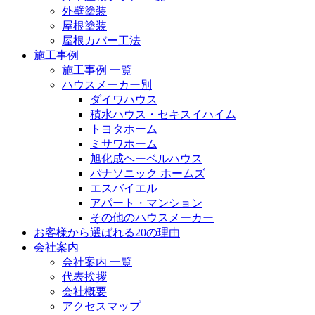
外壁塗装
屋根塗装
屋根カバー工法
施工事例
施工事例 一覧
ハウスメーカー別
ダイワハウス
積水ハウス・セキスイハイム
トヨタホーム
ミサワホーム
旭化成ヘーベルハウス
パナソニック ホームズ
エスバイエル
アパート・マンション
その他のハウスメーカー
お客様から選ばれる20の理由
会社案内
会社案内 一覧
代表挨拶
会社概要
アクセスマップ