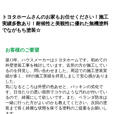
トヨタホームさんのお家もお任せください！施工
実績多数あり！耐候性と美観性に優れた無機塗料
でながもち塗装☆
お客様のご要望
築13年、ハウスメーカーはトヨタホームです。初めての
外壁塗装工事を検討しています。近所の方が施工してい
るのを拝見し、問い合わせました。周辺での施工塗装実
績が多く、HPの施工実績を拝見しまして安心感がありま
した。
気になるところは外壁の色あせと、パッキンの劣化で
す。日当たりの悪い箇所でコケのような汚れが付いてい
るので、綺麗にして欲しいです。また、ベランダ防水は
一緒に行った方がよいのかも教えてください。次回の塗
装まで長く綺麗な状態を保てる塗料のご提案をお願いし
ます。