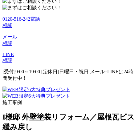
0120-516-242
電話
相談
メール
相談
LINE
相談
[受付]9:00～19:00 [定休日]日曜日・祝日
メール･LINEは24時
間受付中！
施工事例
I様邸 外壁塗装リフォーム／屋根瓦ビス
緩み戻し