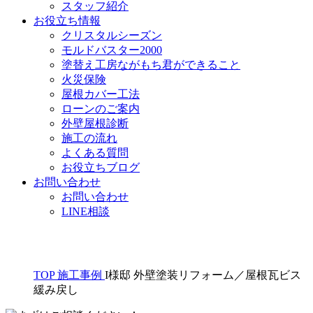
スタッフ紹介
お役立ち情報
クリスタルシーズン
モルドバスター2000
塗替え工房ながもち君ができること
火災保険
屋根カバー工法
ローンのご案内
外壁屋根診断
施工の流れ
よくある質問
お役立ちブログ
お問い合わせ
お問い合わせ
LINE相談
TOP
施工事例
I様邸 外壁塗装リフォーム／屋根瓦ビス
緩み戻し