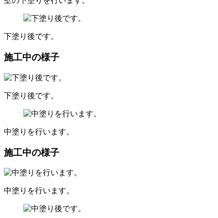
壁の下塗りを行います。
下塗り後です。
施工中の様子
下塗り後です。
中塗りを行います。
施工中の様子
中塗りを行います。