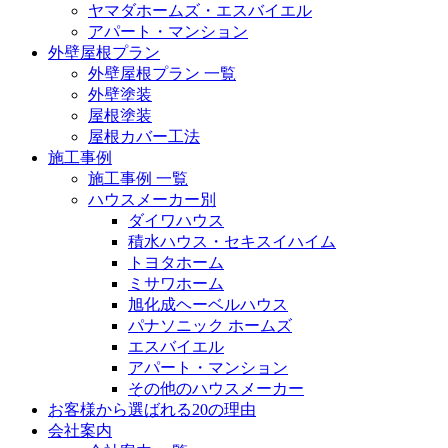
ヤマダホームズ・エスバイエル
アパート・マンション
外壁屋根プラン
外壁屋根プラン 一覧
外壁塗装
屋根塗装
屋根カバー工法
施工事例
施工事例 一覧
ハウスメーカー別
ダイワハウス
積水ハウス・セキスイハイム
トヨタホーム
ミサワホーム
旭化成ヘーベルハウス
パナソニック ホームズ
エスバイエル
アパート・マンション
その他のハウスメーカー
お客様から選ばれる20の理由
会社案内