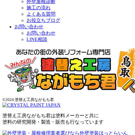
外壁屋根診断
施工の流れ
よくある質問
お役立ちブログ
お問い合わせ
お問い合わせ
LINE相談
©2024 塗替え工房ながもち君
塗替え工房ながもち君は塗料メーカーと共に
塗料の研究開発・製造・販売も行なっています