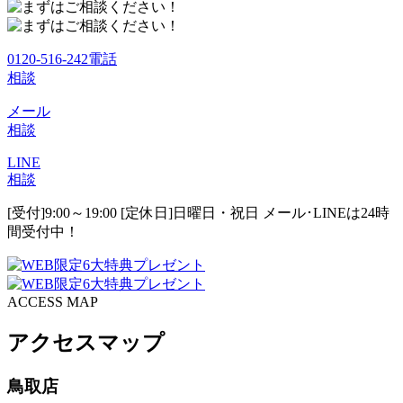
0120-516-242
電話
相談
メール
相談
LINE
相談
[受付]9:00～19:00 [定休日]日曜日・祝日
メール･LINEは24時
間受付中！
ACCESS MAP
アクセスマップ
鳥取店