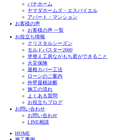
パナホーム
ヤマダホームズ・エスバイエル
アパート・マンション
お客様の声
お客様の声 一覧
お役立ち情報
クリスタルシーズン
モルドバスター2000
塗替え工房ながもち君ができること
火災保険
屋根カバー工法
ローンのご案内
外壁屋根診断
施工の流れ
よくある質問
お役立ちブログ
お問い合わせ
お問い合わせ
LINE相談
HOME
施工事例