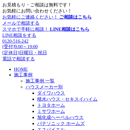
お見積もり・ご相談は無料です！
お気軽にお問い合わせください！
お気軽にご連絡ください！
ご相談はこちら
メールで相談する
スマホで手軽に相談！
LINE相談はこちら
LINE相談をする
0120-516-242
[受付]9:00～19:00
[定休日]日曜日・祝日
電話で相談する
HOME
施工事例
施工事例 一覧
ハウスメーカー別
ダイワハウス
積水ハウス・セキスイハイム
トヨタホーム
ミサワホーム
旭化成ヘーベルハウス
パナソニック ホームズ
エスバイエル