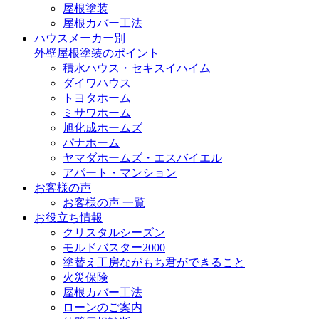
屋根塗装
屋根カバー工法
ハウスメーカー別
外壁屋根塗装のポイント
積水ハウス・セキスイハイム
ダイワハウス
トヨタホーム
ミサワホーム
旭化成ホームズ
パナホーム
ヤマダホームズ・エスバイエル
アパート・マンション
お客様の声
お客様の声 一覧
お役立ち情報
クリスタルシーズン
モルドバスター2000
塗替え工房ながもち君ができること
火災保険
屋根カバー工法
ローンのご案内