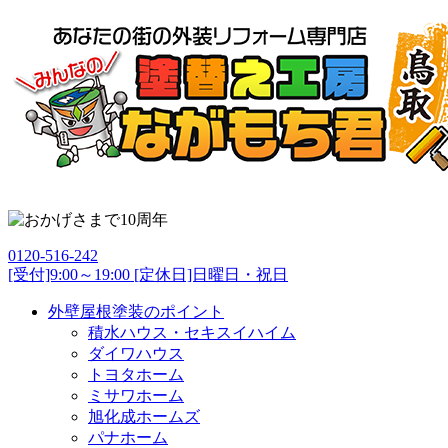
0120-516-242
[受付]9:00～19:00 [定休日]日曜日・祝日
外壁屋根塗装のポイント
積水ハウス・セキスイハイム
ダイワハウス
トヨタホーム
ミサワホーム
旭化成ホームズ
パナホーム