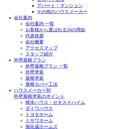
アパート・マンション
その他のハウスメーカー
会社案内
会社案内 一覧
お客様から選ばれる20の理由
代表挨拶
会社概要
アクセスマップ
スタッフ紹介
外壁屋根プラン
外壁屋根プラン 一覧
外壁塗装
屋根塗装
屋根カバー工法
ハウスメーカー別
外壁屋根塗装のポイント
積水ハウス・セキスイハイム
ダイワハウス
トヨタホーム
ミサワホーム
旭化成ホームズ