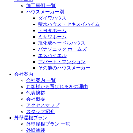
施工事例 一覧
ハウスメーカー別
ダイワハウス
積水ハウス・セキスイハイム
トヨタホーム
ミサワホーム
旭化成ヘーベルハウス
パナソニック ホームズ
エスバイエル
アパート・マンション
その他のハウスメーカー
会社案内
会社案内 一覧
お客様から選ばれる20の理由
代表挨拶
会社概要
アクセスマップ
スタッフ紹介
外壁屋根プラン
外壁屋根プラン 一覧
外壁塗装