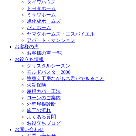
ダイワハウス
トヨタホーム
ミサワホーム
旭化成ホームズ
パナホーム
ヤマダホームズ・エスバイエル
アパート・マンション
お客様の声
お客様の声 一覧
お役立ち情報
クリスタルシーズン
モルドバスター2000
塗替え工房ながもち君ができること
火災保険
屋根カバー工法
ローンのご案内
外壁屋根診断
施工の流れ
よくある質問
お役立ちブログ
お問い合わせ
お問い合わせ