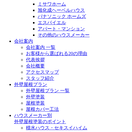
ミサワホーム
旭化成ヘーベルハウス
パナソニック ホームズ
エスバイエル
アパート・マンション
その他のハウスメーカー
会社案内
会社案内 一覧
お客様から選ばれる20の理由
代表挨拶
会社概要
アクセスマップ
スタッフ紹介
外壁屋根プラン
外壁屋根プラン 一覧
外壁塗装
屋根塗装
屋根カバー工法
ハウスメーカー別
外壁屋根塗装のポイント
積水ハウス・セキスイハイム