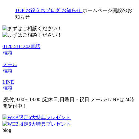
TOP
お役立ちブログ
お知らせ
ホームページ開設のお
知らせ
0120-516-242
電話
相談
メール
相談
LINE
相談
[受付]9:00～19:00 [定休日]日曜日・祝日
メール･LINEは24時
間受付中！
blog