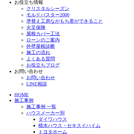
お役立ち情報
クリスタルシーズン
モルドバスター2000
塗替え工房ながもち君ができること
火災保険
屋根カバー工法
ローンのご案内
外壁屋根診断
施工の流れ
よくある質問
お役立ちブログ
お問い合わせ
お問い合わせ
LINE相談
HOME
施工事例
施工事例 一覧
ハウスメーカー別
ダイワハウス
積水ハウス・セキスイハイム
トヨタホーム