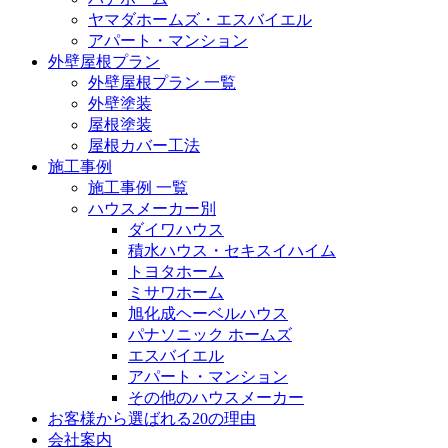
ヤマダホームズ・エスバイエル
アパート・マンション
外壁屋根プラン
外壁屋根プラン 一覧
外壁塗装
屋根塗装
屋根カバー工法
施工事例
施工事例 一覧
ハウスメーカー別
ダイワハウス
積水ハウス・セキスイハイム
トヨタホーム
ミサワホーム
旭化成ヘーベルハウス
パナソニック ホームズ
エスバイエル
アパート・マンション
その他のハウスメーカー
お客様から選ばれる20の理由
会社案内