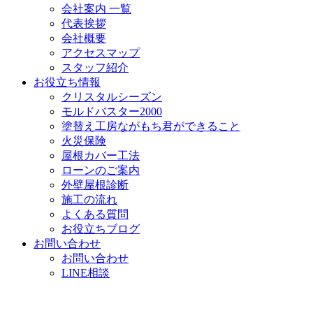
会社案内 一覧
代表挨拶
会社概要
アクセスマップ
スタッフ紹介
お役立ち情報
クリスタルシーズン
モルドバスター2000
塗替え工房ながもち君ができること
火災保険
屋根カバー工法
ローンのご案内
外壁屋根診断
施工の流れ
よくある質問
お役立ちブログ
お問い合わせ
お問い合わせ
LINE相談