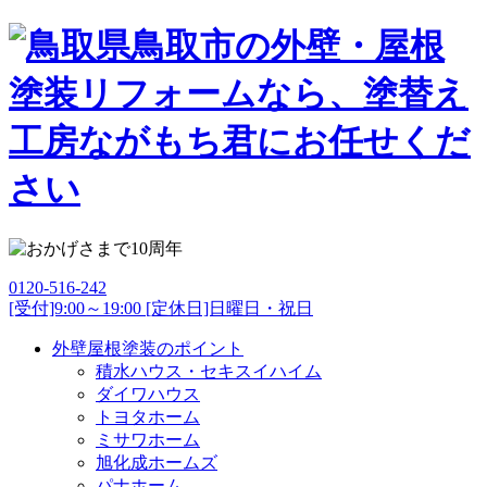
0120-516-242
[受付]9:00～19:00 [定休日]日曜日・祝日
外壁屋根塗装のポイント
積水ハウス・セキスイハイム
ダイワハウス
トヨタホーム
ミサワホーム
旭化成ホームズ
パナホーム