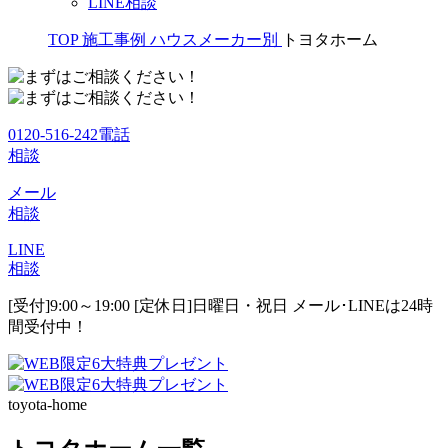
LINE相談
TOP
施工事例
ハウスメーカー別
トヨタホーム
0120-516-242
電話
相談
メール
相談
LINE
相談
[受付]9:00～19:00 [定休日]日曜日・祝日
メール･LINEは24時
間受付中！
toyota-home