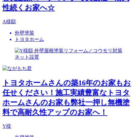
性続くお家へ☆
A様邸
外壁塗装
トヨタホーム
トヨタホームさんの築16年のお家もお
任せください！施工実績豊富なトヨタ
ホームさんのお家も弊社一押し無機塗
料で高耐久性アップのお家へ！
Y様