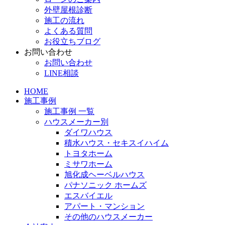
外壁屋根診断
施工の流れ
よくある質問
お役立ちブログ
お問い合わせ
お問い合わせ
LINE相談
HOME
施工事例
施工事例 一覧
ハウスメーカー別
ダイワハウス
積水ハウス・セキスイハイム
トヨタホーム
ミサワホーム
旭化成ヘーベルハウス
パナソニック ホームズ
エスバイエル
アパート・マンション
その他のハウスメーカー