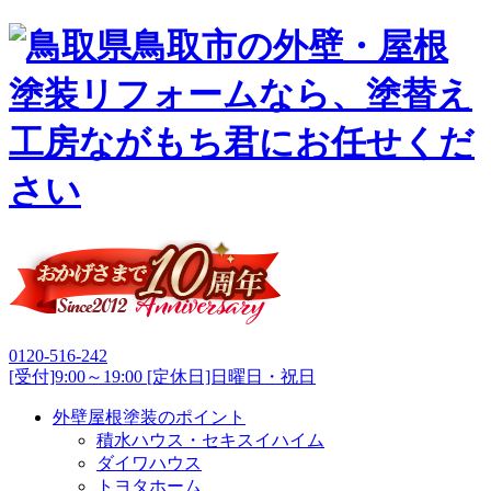
0120-516-242
[受付]9:00～19:00 [定休日]日曜日・祝日
外壁屋根塗装のポイント
積水ハウス・セキスイハイム
ダイワハウス
トヨタホーム