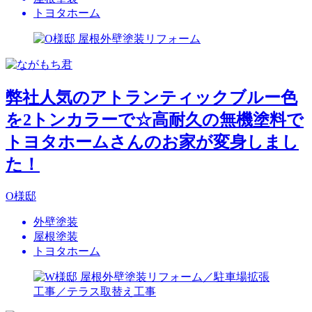
トヨタホーム
弊社人気のアトランティックブルー色
を2トンカラーで☆高耐久の無機塗料で
トヨタホームさんのお家が変身しまし
た！
O様邸
外壁塗装
屋根塗装
トヨタホーム