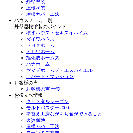
外壁塗装
屋根塗装
屋根カバー工法
ハウスメーカー別
外壁屋根塗装のポイント
積水ハウス・セキスイハイム
ダイワハウス
トヨタホーム
ミサワホーム
旭化成ホームズ
パナホーム
ヤマダホームズ・エスバイエル
アパート・マンション
お客様の声
お客様の声 一覧
お役立ち情報
クリスタルシーズン
モルドバスター2000
塗替え工房ながもち君ができること
火災保険
屋根カバー工法
ローンのご案内