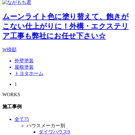
ムーンライト色に塗り替えて、飽きが
こない仕上がりに！外構・エクステリ
ア工事も弊社にお任せ下さい☆
W様邸
外壁塗装
屋根塗装
トヨタホーム
1
WORKS
施工事例
全て
75
ハウスメーカー別
ダイワハウス
9