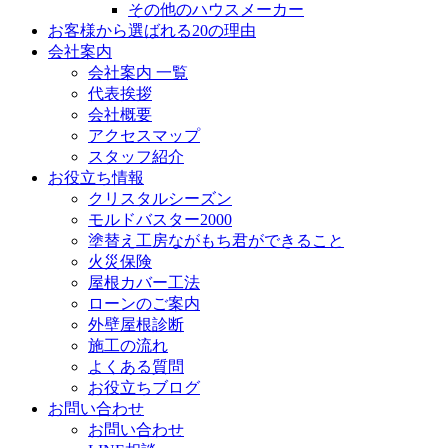
その他のハウスメーカー
お客様から選ばれる20の理由
会社案内
会社案内 一覧
代表挨拶
会社概要
アクセスマップ
スタッフ紹介
お役立ち情報
クリスタルシーズン
モルドバスター2000
塗替え工房ながもち君ができること
火災保険
屋根カバー工法
ローンのご案内
外壁屋根診断
施工の流れ
よくある質問
お役立ちブログ
お問い合わせ
お問い合わせ