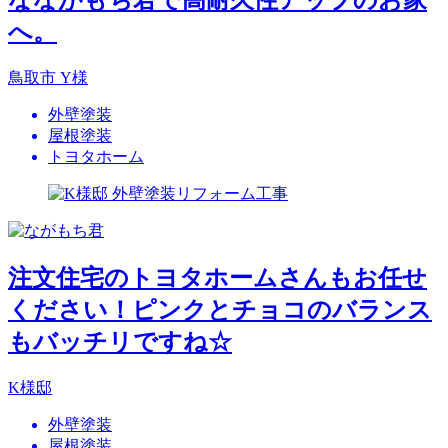
なながもち君で高耐久性アップのお家
へ。
鳥取市 Y様
外壁塗装
屋根塗装
トヨタホーム
注文住宅のトヨタホームさんもお任せ
ください！ピンクとチョコのバランス
もバッチリですね☆
K様邸
外壁塗装
屋根塗装