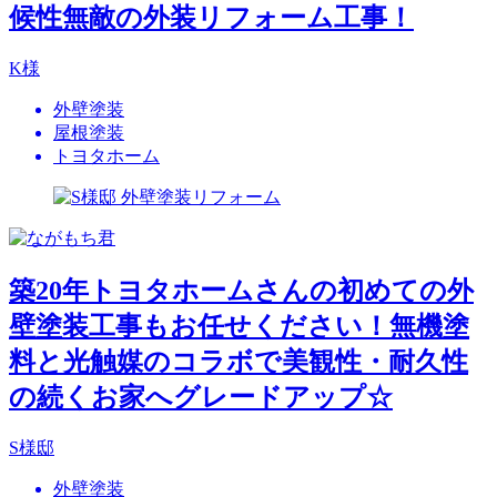
候性無敵の外装リフォーム工事！
K様
外壁塗装
屋根塗装
トヨタホーム
築20年トヨタホームさんの初めての外
壁塗装工事もお任せください！無機塗
料と光触媒のコラボで美観性・耐久性
の続くお家へグレードアップ☆
S様邸
外壁塗装