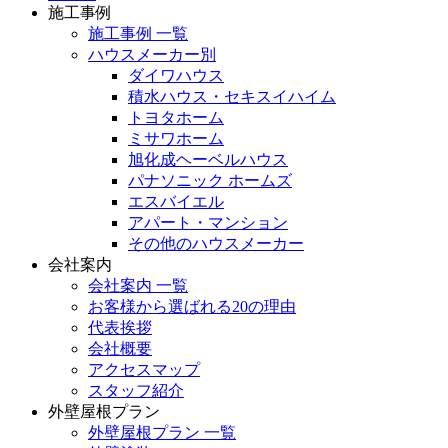
施工事例
施工事例 一覧
ハウスメーカー別
ダイワハウス
積水ハウス・セキスイハイム
トヨタホーム
ミサワホーム
旭化成ヘーベルハウス
パナソニック ホームズ
エスバイエル
アパート・マンション
その他のハウスメーカー
会社案内
会社案内 一覧
お客様から選ばれる20の理由
代表挨拶
会社概要
アクセスマップ
スタッフ紹介
外壁屋根プラン
外壁屋根プラン 一覧