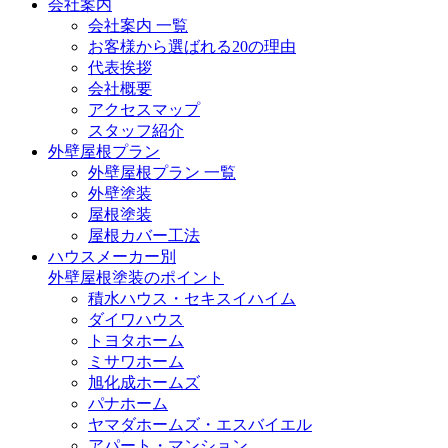
会社案内
会社案内 一覧
お客様から選ばれる20の理由
代表挨拶
会社概要
アクセスマップ
スタッフ紹介
外壁屋根プラン
外壁屋根プラン 一覧
外壁塗装
屋根塗装
屋根カバー工法
ハウスメーカー別
外壁屋根塗装のポイント
積水ハウス・セキスイハイム
ダイワハウス
トヨタホーム
ミサワホーム
旭化成ホームズ
パナホーム
ヤマダホームズ・エスバイエル
アパート・マンション