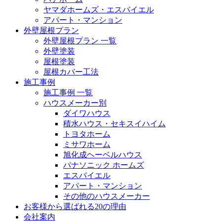
ヤマダホームズ・エスバイエル
アパート・マンション
外壁屋根プラン
外壁屋根プラン 一覧
外壁塗装
屋根塗装
屋根カバー工法
施工事例
施工事例 一覧
ハウスメーカー別
ダイワハウス
積水ハウス・セキスイハイム
トヨタホーム
ミサワホーム
旭化成ヘーベルハウス
パナソニック ホームズ
エスバイエル
アパート・マンション
その他のハウスメーカー
お客様から選ばれる20の理由
会社案内