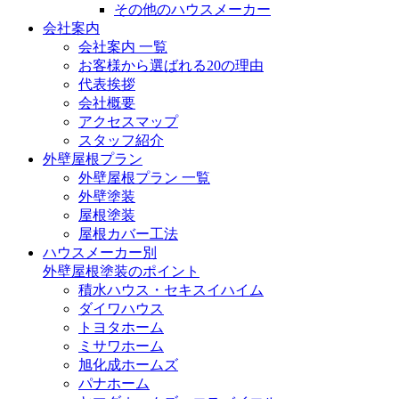
その他のハウスメーカー
会社案内
会社案内 一覧
お客様から選ばれる20の理由
代表挨拶
会社概要
アクセスマップ
スタッフ紹介
外壁屋根プラン
外壁屋根プラン 一覧
外壁塗装
屋根塗装
屋根カバー工法
ハウスメーカー別
外壁屋根塗装のポイント
積水ハウス・セキスイハイム
ダイワハウス
トヨタホーム
ミサワホーム
旭化成ホームズ
パナホーム