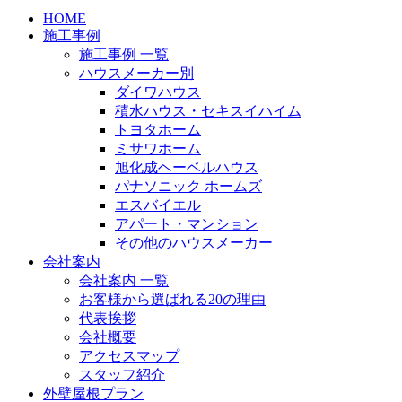
HOME
施工事例
施工事例 一覧
ハウスメーカー別
ダイワハウス
積水ハウス・セキスイハイム
トヨタホーム
ミサワホーム
旭化成ヘーベルハウス
パナソニック ホームズ
エスバイエル
アパート・マンション
その他のハウスメーカー
会社案内
会社案内 一覧
お客様から選ばれる20の理由
代表挨拶
会社概要
アクセスマップ
スタッフ紹介
外壁屋根プラン