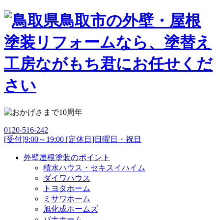
0120-516-242
[受付]9:00～19:00 [定休日]日曜日・祝日
外壁屋根塗装のポイント
積水ハウス・セキスイハイム
ダイワハウス
トヨタホーム
ミサワホーム
旭化成ホームズ
パナホーム