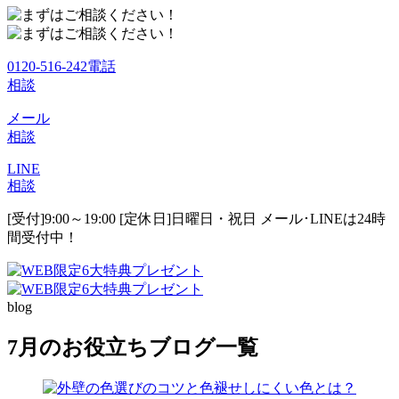
0120-516-242
電話
相談
メール
相談
LINE
相談
[受付]9:00～19:00 [定休日]日曜日・祝日
メール･LINEは24時
間受付中！
blog
7月のお役立ちブログ一覧