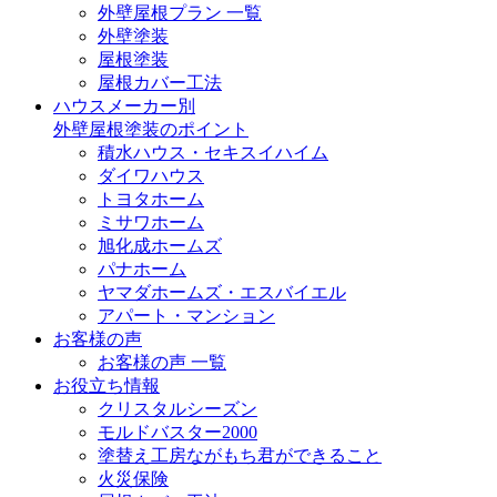
外壁屋根プラン 一覧
外壁塗装
屋根塗装
屋根カバー工法
ハウスメーカー別
外壁屋根塗装のポイント
積水ハウス・セキスイハイム
ダイワハウス
トヨタホーム
ミサワホーム
旭化成ホームズ
パナホーム
ヤマダホームズ・エスバイエル
アパート・マンション
お客様の声
お客様の声 一覧
お役立ち情報
クリスタルシーズン
モルドバスター2000
塗替え工房ながもち君ができること
火災保険