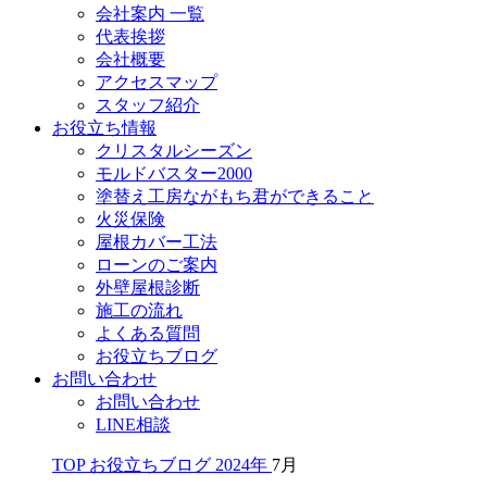
会社案内 一覧
代表挨拶
会社概要
アクセスマップ
スタッフ紹介
お役立ち情報
クリスタルシーズン
モルドバスター2000
塗替え工房ながもち君ができること
火災保険
屋根カバー工法
ローンのご案内
外壁屋根診断
施工の流れ
よくある質問
お役立ちブログ
お問い合わせ
お問い合わせ
LINE相談
TOP
お役立ちブログ
2024年
7月