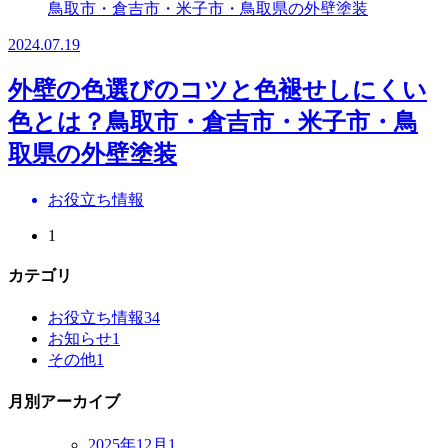
2024.07.19
外壁の色選びのコツと色褪せしにくい
色とは？鳥取市・倉吉市・米子市・鳥
取県の外壁塗装
お役立ち情報
1
カテゴリ
お役立ち情報
34
お知らせ
1
その他
1
月別アーカイブ
2025年12月
1