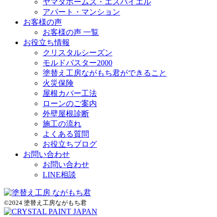
ヤマダホームズ・エスバイエル
アパート・マンション
お客様の声
お客様の声 一覧
お役立ち情報
クリスタルシーズン
モルドバスター2000
塗替え工房ながもち君ができること
火災保険
屋根カバー工法
ローンのご案内
外壁屋根診断
施工の流れ
よくある質問
お役立ちブログ
お問い合わせ
お問い合わせ
LINE相談
©2024 塗替え工房ながもち君