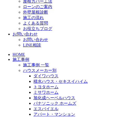
屋根カバー工法
ローンのご案内
外壁屋根診断
施工の流れ
よくある質問
お役立ちブログ
お問い合わせ
お問い合わせ
LINE相談
HOME
施工事例
施工事例 一覧
ハウスメーカー別
ダイワハウス
積水ハウス・セキスイハイム
トヨタホーム
ミサワホーム
旭化成ヘーベルハウス
パナソニック ホームズ
エスバイエル
アパート・マンション