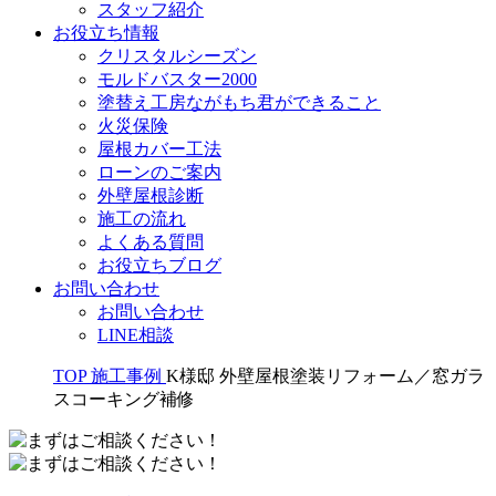
スタッフ紹介
お役立ち情報
クリスタルシーズン
モルドバスター2000
塗替え工房ながもち君ができること
火災保険
屋根カバー工法
ローンのご案内
外壁屋根診断
施工の流れ
よくある質問
お役立ちブログ
お問い合わせ
お問い合わせ
LINE相談
TOP
施工事例
K様邸 外壁屋根塗装リフォーム／窓ガラ
スコーキング補修