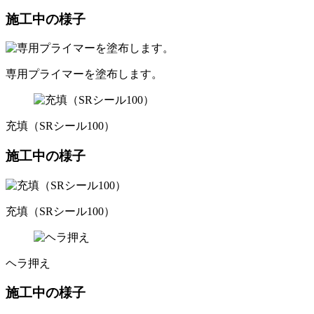
施工中の様子
専用プライマーを塗布します。
充填（SRシール100）
施工中の様子
充填（SRシール100）
ヘラ押え
施工中の様子