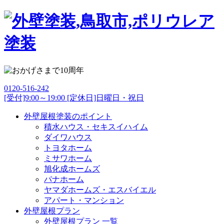
0120-516-242
[受付]9:00～19:00 [定休日]日曜日・祝日
外壁屋根塗装のポイント
積水ハウス・セキスイハイム
ダイワハウス
トヨタホーム
ミサワホーム
旭化成ホームズ
パナホーム
ヤマダホームズ・エスバイエル
アパート・マンション
外壁屋根プラン
外壁屋根プラン 一覧