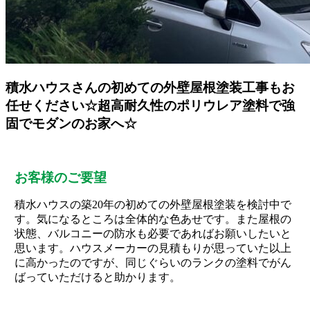
積水ハウスさんの初めての外壁屋根塗装工事もお
任せください☆超高耐久性のポリウレア塗料で強
固でモダンのお家へ☆
お客様のご要望
積水ハウスの築20年の初めての外壁屋根塗装を検討中で
す。気になるところは全体的な色あせです。また屋根の
状態、バルコニーの防水も必要であればお願いしたいと
思います。ハウスメーカーの見積もりが思っていた以上
に高かったのですが、同じぐらいのランクの塗料でがん
ばっていただけると助かります。