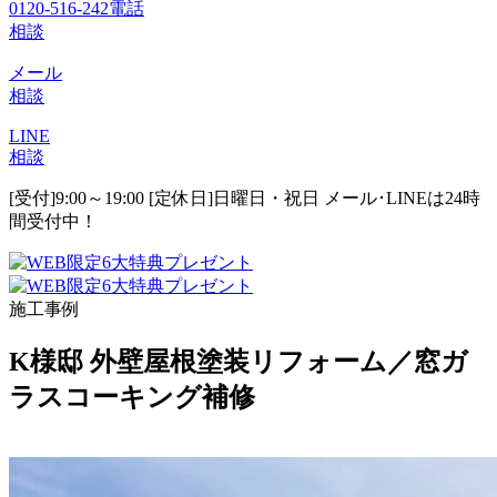
0120-516-242
電話
相談
メール
相談
LINE
相談
[受付]9:00～19:00 [定休日]日曜日・祝日
メール･LINEは24時
間受付中！
施工事例
K様邸 外壁屋根塗装リフォーム／窓ガ
ラスコーキング補修