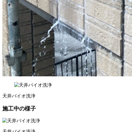
天井バイオ洗浄
施工中の様子
天井バイオ洗浄