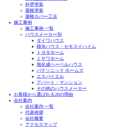
外壁塗装
屋根塗装
屋根カバー工法
施工事例
施工事例 一覧
ハウスメーカー別
ダイワハウス
積水ハウス・セキスイハイム
トヨタホーム
ミサワホーム
旭化成ヘーベルハウス
パナソニック ホームズ
エスバイエル
アパート・マンション
その他のハウスメーカー
お客様から選ばれる20の理由
会社案内
会社案内 一覧
代表挨拶
会社概要
アクセスマップ