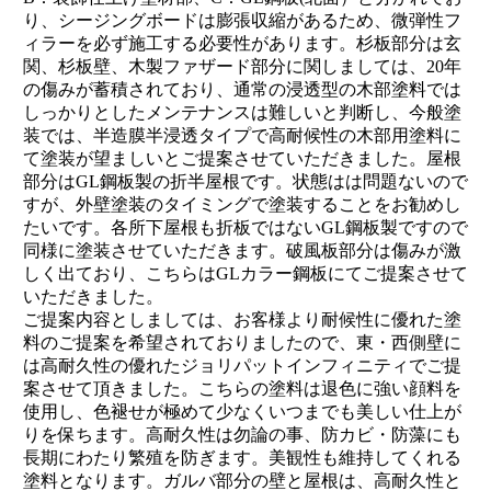
り、シージングボードは膨張収縮があるため、微弾性フ
ィラーを必ず施工する必要性があります。杉板部分は玄
関、杉板壁、木製ファザード部分に関しましては、20年
の傷みが蓄積されており、通常の浸透型の木部塗料では
しっかりとしたメンテナンスは難しいと判断し、今般塗
装では、半造膜半浸透タイプで高耐候性の木部用塗料に
て塗装が望ましいとご提案させていただきました。屋根
部分はGL鋼板製の折半屋根です。状態はは問題ないので
すが、外壁塗装のタイミングで塗装することをお勧めし
たいです。各所下屋根も折板ではないGL鋼板製ですので
同様に塗装させていただきます。破風板部分は傷みが激
しく出ており、こちらはGLカラー鋼板にてご提案させて
いただきました。
ご提案内容としましては、お客様より耐候性に優れた塗
料のご提案を希望されておりましたので、東・西側壁に
は高耐久性の優れたジョリパットインフィニティでご提
案させて頂きました。こちらの塗料は退色に強い顔料を
使用し、色褪せが極めて少なくいつまでも美しい仕上が
りを保ちます。高耐久性は勿論の事、防カビ・防藻にも
長期にわたり繁殖を防ぎます。美観性も維持してくれる
塗料となります。ガルバ部分の壁と屋根は、高耐久性と