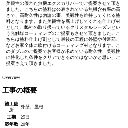
美観性の優れた無機エクスカリバーでご提案させて頂き
ました。こちらの塗料は公表されている無機含有率の高
さで、高耐久性は勿論の事、美観性も維持してくれる塗
料となります。また美観性を底上げしてくれる仕上げ材
として、弊社の取り扱っているクリスタルシーズンとい
う光触媒コーティングのご提案もさせて頂きました。こ
ちらは塗料仕上げ剤として最後の工程に外壁や付帯部、
などお家全体に吹付けるコーティング材となります。こ
のダブルのご提案でお客様が求めている耐久性、美観性
に特化した条件をクリアできるのではないかと思い、ご
提案さえて頂きました。
Overview
工事の概要
施工箇
外壁、屋根
所
工期
25日
築年数
20年