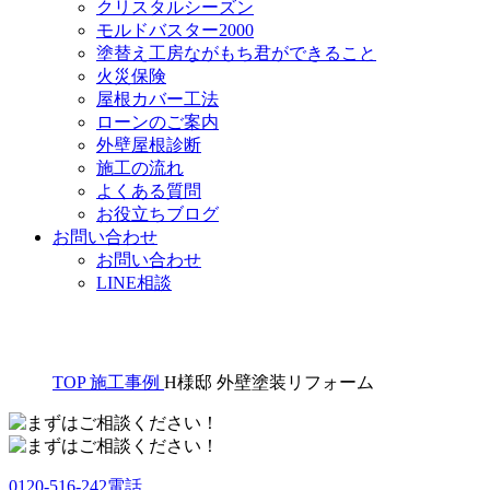
クリスタルシーズン
モルドバスター2000
塗替え工房ながもち君ができること
火災保険
屋根カバー工法
ローンのご案内
外壁屋根診断
施工の流れ
よくある質問
お役立ちブログ
お問い合わせ
お問い合わせ
LINE相談
TOP
施工事例
H様邸 外壁塗装リフォーム
0120-516-242
電話