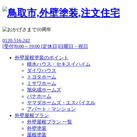
0120-516-242
[受付]9:00～19:00 [定休日]日曜日・祝日
外壁屋根塗装のポイント
積水ハウス・セキスイハイム
ダイワハウス
トヨタホーム
ミサワホーム
旭化成ホームズ
パナホーム
ヤマダホームズ・エスバイエル
アパート・マンション
外壁屋根プラン
外壁屋根プラン 一覧
外壁塗装
屋根塗装