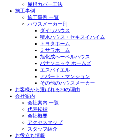
屋根カバー工法
施工事例
施工事例 一覧
ハウスメーカー別
ダイワハウス
積水ハウス・セキスイハイム
トヨタホーム
ミサワホーム
旭化成ヘーベルハウス
パナソニック ホームズ
エスバイエル
アパート・マンション
その他のハウスメーカー
お客様から選ばれる20の理由
会社案内
会社案内 一覧
代表挨拶
会社概要
アクセスマップ
スタッフ紹介
お役立ち情報