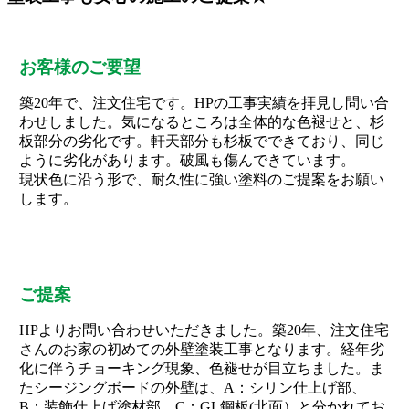
お客様のご要望
築20年で、注文住宅です。HPの工事実績を拝見し問い合
わせしました。気になるところは全体的な色褪せと、杉
板部分の劣化です。軒天部分も杉板でできており、同じ
ように劣化があります。破風も傷んできています。
現状色に沿う形で、耐久性に強い塗料のご提案をお願い
します。
ご提案
HPよりお問い合わせいただきました。築20年、注文住宅
さんのお家の初めての外壁塗装工事となります。経年劣
化に伴うチョーキング現象、色褪せが目立ちました。ま
たシージングボードの外壁は、A：シリン仕上げ部、
B：装飾仕上げ塗材部、C：GL鋼板(北面）と分かれてお